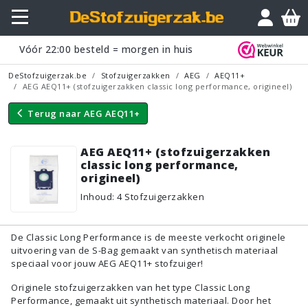
Vraagje?
Vóór
22:00
besteld = morgen in huis
DeStofzuigerzak.be
Stofzuigerzakken
AEG
AEQ11+
AEG AEQ11+ (stofzuigerzakken classic long performance, origineel)
Terug naar
AEG AEQ11+
AEG AEQ11+ (stofzuigerzakken
classic long performance,
origineel)
Inhoud
:
4
Stofzuigerzakken
De Classic Long Performance is de meeste verkocht originele
uitvoering van de S-Bag gemaakt van synthetisch materiaal
speciaal voor jouw AEG AEQ11+ stofzuiger!
Originele stofzuigerzakken van het type Classic Long
Performance, gemaakt uit synthetisch materiaal. Door het