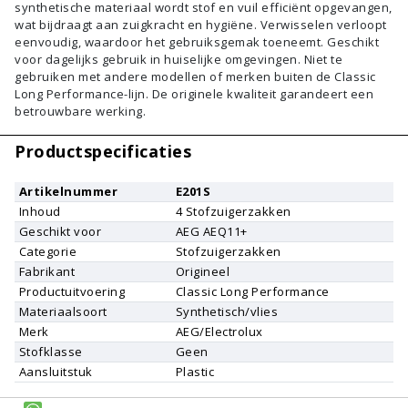
synthetische materiaal wordt stof en vuil efficiënt opgevangen,
wat bijdraagt aan zuigkracht en hygiëne. Verwisselen verloopt
eenvoudig, waardoor het gebruiksgemak toeneemt. Geschikt
voor dagelijks gebruik in huiselijke omgevingen. Niet te
gebruiken met andere modellen of merken buiten de Classic
Long Performance-lijn. De originele kwaliteit garandeert een
betrouwbare werking.
Productspecificaties
Artikelnummer
E201S
Inhoud
4
Stofzuigerzakken
Geschikt voor
AEG
AEQ11+
Categorie
Stofzuigerzakken
Fabrikant
Origineel
Productuitvoering
Classic Long Performance
Materiaalsoort
Synthetisch/vlies
Merk
AEG/Electrolux
Stofklasse
Geen
Aansluitstuk
Plastic