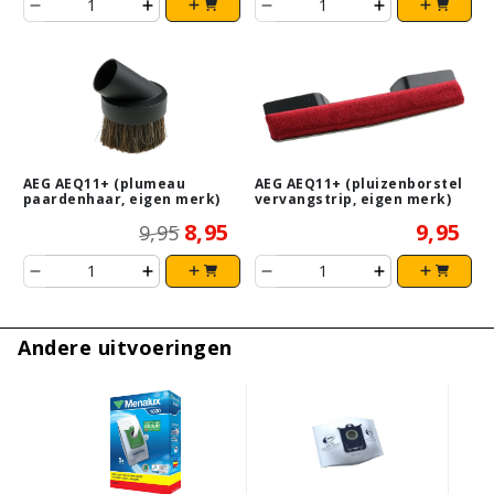
AEG AEQ11+ (plumeau
AEG AEQ11+ (pluizenborstel
paardenhaar, eigen merk)
vervangstrip, eigen merk)
8,95
9,95
9,95
Andere uitvoeringen