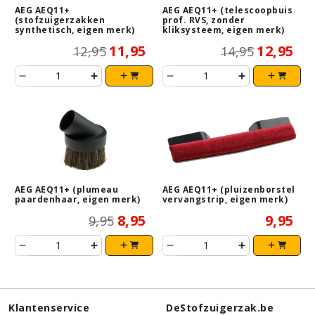
AEG AEQ11+
AEG AEQ11+ (telescoopbuis
(stofzuigerzakken
prof. RVS, zonder
synthetisch, eigen merk)
kliksysteem, eigen merk)
11,95
12,95
12,95
14,95
AEG AEQ11+ (plumeau
AEG AEQ11+ (pluizenborstel
paardenhaar, eigen merk)
vervangstrip, eigen merk)
8,95
9,95
9,95
Klantenservice
DeStofzuigerzak.be