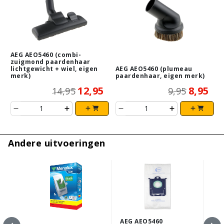
AEG AEO5460 (combi-
zuigmond paardenhaar
lichtgewicht + wiel, eigen
AEG AEO5460 (plumeau
merk)
paardenhaar, eigen merk)
12,95
8,95
14,95
9,95
Andere uitvoeringen
AEG AEO5460