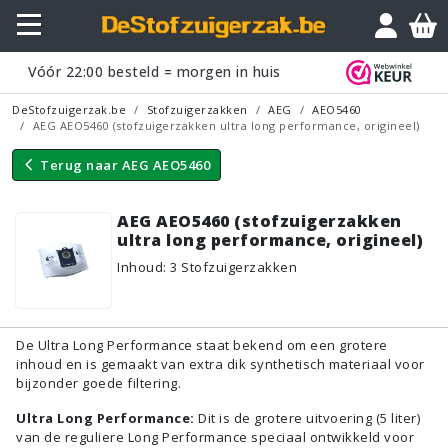
Vraagje?
Vóór
22:00
besteld = morgen in huis
DeStofzuigerzak.be
Stofzuigerzakken
AEG
AEO5460
AEG AEO5460 (stofzuigerzakken ultra long performance, origineel)
Terug naar
AEG AEO5460
AEG AEO5460 (stofzuigerzakken
ultra long performance, origineel)
Inhoud
:
3
Stofzuigerzakken
De Ultra Long Performance staat bekend om een grotere
inhoud en is gemaakt van extra dik synthetisch materiaal voor
bijzonder goede filtering.
Ultra Long Performance:
Dit is de grotere uitvoering (5 liter)
van de reguliere Long Performance speciaal ontwikkeld voor