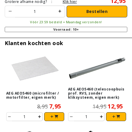
12,95
Grotere afname nodig?
:
Klik hier
Bestellen
Vóór 23:59 besteld = Maandag verzonden!
Voorraad: 10+
Klanten kochten ook
AEG AEO5460 (telescoopbuis
AEG AEO5460 (microfilter /
prof. RVS, zonder
motorfilter, eigen merk)
kliksysteem, eigen merk)
7,95
12,95
8,95
14,95