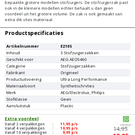
bepaalde grotere modellen stofzuigers. De stofzuigerzak past
ook in de kleinere modellen echter behaalt u dan geen
voordeel uit het grotere volume. De zak is ook gemaakt van
extra dik vlies materiaal.
Productspecificaties
Artikelnummer
E210S
Inhoud
3
Stofzuigerzakken
Geschikt voor
AEG
AEO5460
Categorie
Stofzuigerzakken
Fabrikant
Origineel
Productuitvoering
Ultra Long Performance
Materiaalsoort
Synthetisch/vlies
Merk
AEG/Electrolux, Philips
Stofklasse
Geen
Aansluitstuk
Plastic
Extra voordeel
Vanaf 2 verpakkingen
:
11,95
p/s
Vraagje?
14,95
Vanaf 4 verpakkingen
:
10,95
p/s
Vanaf 10 verpakkingen
:
9,95
p/s