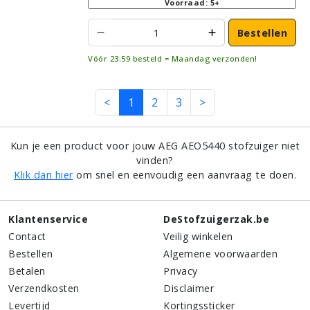
Voorraad: 5+
Bestellen
Vóór 23:59 besteld = Maandag verzonden!
<
1
2
3
>
Kun je een product voor jouw AEG AEO5440 stofzuiger niet
vinden?
Klik dan hier
om snel en eenvoudig een aanvraag te doen.
Klantenservice
DeStofzuigerzak.be
Contact
Veilig winkelen
Bestellen
Algemene voorwaarden
Betalen
Privacy
Verzendkosten
Disclaimer
Levertijd
Kortingssticker