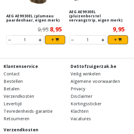
AEG AE9930EL
AEG AE9930EL (plumeau
(pluizenborstel
paardenhaar, eigen merk)
vervangstrip, eigen merk)
8,95
9,95
9,95
Klantenservice
DeStofzuigerzak.be
Contact
Veilig winkelen
Bestellen
Algemene voorwaarden
Betalen
Privacy
Verzendkosten
Disclaimer
Levertijd
Kortingssticker
Tevredenheids-garantie
Klachten
Retourneren
Vacatures
Verzendkosten