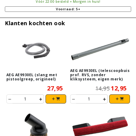
Vóór 22:00 besteld = Morgen in huis!
Voorraad: 5+
Klanten kochten ook
AEG AE9930EL (telescoopbuis
AEG AE9930EL (slang met
prof. RVS, zonder
pistoolgreep, origineel)
kliksysteem, eigen merk)
27,95
12,95
14,95