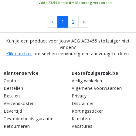
Vóór 23:59 besteld = Maandag verzonden!
<
1
2
>
Kun je een product voor jouw AEG AE3455 stofzuiger niet
vinden?
Klik dan hier
om snel en eenvoudig een aanvraag te doen.
Klantenservice
DeStofzuigerzak.be
Contact
Veilig winkelen
Bestellen
Algemene voorwaarden
Betalen
Privacy
Verzendkosten
Disclaimer
Levertijd
Kortingssticker
Tevredenheids-garantie
Klachten
Retourneren
Vacatures