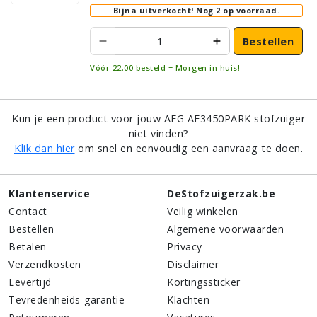
Bijna uitverkocht!
Nog 2 op voorraad.
Bestellen
Vóór 22:00 besteld = Morgen in huis!
Kun je een product voor jouw AEG AE3450PARK stofzuiger
niet vinden?
Klik dan hier
om snel en eenvoudig een aanvraag te doen.
Klantenservice
DeStofzuigerzak.be
Contact
Veilig winkelen
Bestellen
Algemene voorwaarden
Betalen
Privacy
Verzendkosten
Disclaimer
Levertijd
Kortingssticker
Tevredenheids-garantie
Klachten