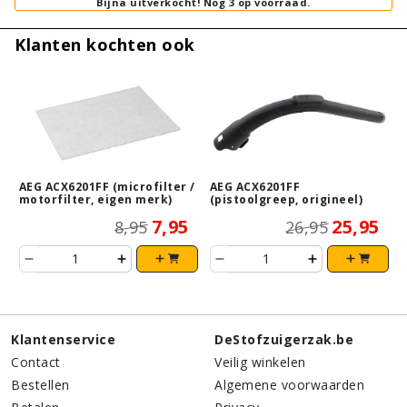
Bijna uitverkocht!
Nog 3 op voorraad.
Klanten kochten ook
AEG ACX6201FF (microfilter /
AEG ACX6201FF
motorfilter, eigen merk)
(pistoolgreep, origineel)
7,95
25,95
8,95
26,95
Klantenservice
DeStofzuigerzak.be
Contact
Veilig winkelen
Bestellen
Algemene voorwaarden