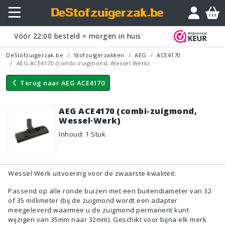
Vraagje?
Vóór
22:00
besteld = morgen in huis
DeStofzuigerzak.be
Stofzuigerzakken
AEG
ACE4170
AEG ACE4170 (combi-zuigmond, Wessel·Werk)
Terug naar
AEG ACE4170
AEG ACE4170 (combi-zuigmond,
Wessel·Werk)
Inhoud
:
1
Stuk
Wessel·Werk uitvoering voor de zwaarste kwaliteit.
Passend op alle ronde buizen met een buitendiameter van 32
of 35 millimeter (bij de zuigmond wordt een adapter
meegeleverd waarmee u de zuigmond permanent kunt
wijzigen van 35mm naar 32mm). Geschikt voor bijna elk merk