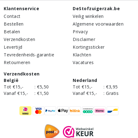
Klantenservice
DeStofzuigerzak.be
Contact
Veilig winkelen
Bestellen
Algemene voorwaarden
Betalen
Privacy
Verzendkosten
Disclaimer
Levertijd
Kortingssticker
Tevredenheids-garantie
Klachten
Retourneren
Vacatures
Verzendkosten
België
Nederland
Tot €15,-
:
€5,50
Tot €15,-
:
€3,95
Vanaf €15,-
:
€1,50
Vanaf €15,-
:
Gratis