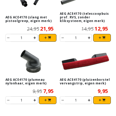
AEG ACE4170 (telescoopbuis
AEG ACE4170 (slang met
prof. RVS, zonder
pistoolgreep, eigen merk)
kliksysteem, eigen merk)
21,95
12,95
24,95
14,95
AEG ACE4170 (plumeau
AEG ACE4170 (pluizenborstel
nylonhaar, eigen merk)
vervangstrip, eigen merk)
7,95
9,95
9,95