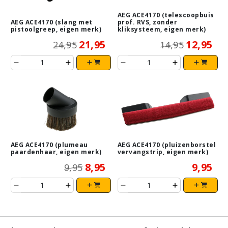
AEG ACE4170 (telescoopbuis
AEG ACE4170 (slang met
prof. RVS, zonder
pistoolgreep, eigen merk)
kliksysteem, eigen merk)
21,95
12,95
24,95
14,95
AEG ACE4170 (plumeau
AEG ACE4170 (pluizenborstel
paardenhaar, eigen merk)
vervangstrip, eigen merk)
8,95
9,95
9,95