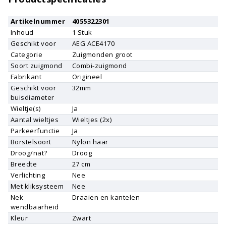
Artikelnummer
4055322301
Inhoud
1
Stuk
Geschikt voor
AEG
ACE4170
Categorie
Zuigmonden groot
Soort zuigmond
Combi-zuigmond
Fabrikant
Origineel
Geschikt voor
32mm
buisdiameter
Wieltje(s)
Ja
Aantal wieltjes
Wieltjes (2x)
Parkeerfunctie
Ja
Borstelsoort
Nylon haar
Droog/nat?
Droog
Breedte
27 cm
Verlichting
Nee
Met kliksysteem
Nee
Nek
Draaien en kantelen
wendbaarheid
Kleur
Zwart