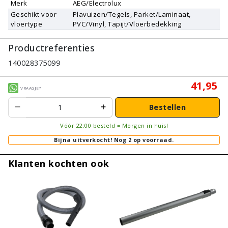
Merk
AEG/Electrolux
Geschikt voor
Plavuizen/Tegels, Parket/Laminaat,
vloertype
PVC/Vinyl, Tapijt/Vloerbedekking
Productreferenties
140028375099
41,95
Vraagje?
Bestellen
Vóór 22:00 besteld = Morgen in huis!
Bijna uitverkocht!
Nog 2 op voorraad.
Klanten kochten ook