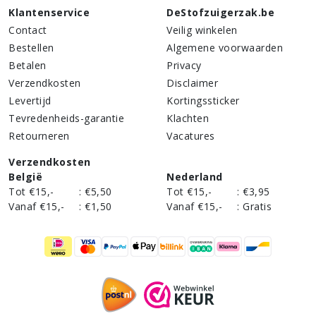
Klantenservice
DeStofzuigerzak.be
Contact
Veilig winkelen
Bestellen
Algemene voorwaarden
Betalen
Privacy
Verzendkosten
Disclaimer
Levertijd
Kortingssticker
Tevredenheids-garantie
Klachten
Retourneren
Vacatures
Verzendkosten
België
Nederland
Tot €15,-
:
€5,50
Tot €15,-
:
€3,95
Vanaf €15,-
:
€1,50
Vanaf €15,-
:
Gratis