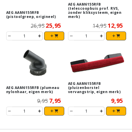
AEG AAM6155RFB
(telescoopbuis prof. RVS,
AEG AAM6155RFB
zonder kliksysteem, eigen
(pistoolgreep, origineel)
merk)
25,95
12,95
26,95
14,95
AEG AAM6155RFB
AEG AAM6155RFB (plumeau
(pluizenborstel
nylonhaar, eigen merk)
vervangstrip, eigen merk)
7,95
9,95
9,95