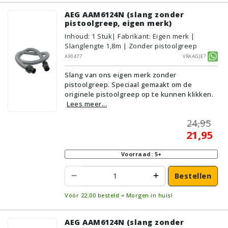
AEG AAM6124N (slang zonder
pistoolgreep, eigen merk)
Inhoud
:
1
Stuk
| Fabrikant: Eigen merk |
Slanglengte 1,8m | Zonder pistoolgreep
A90477
Vraagje?
Slang van ons eigen merk zonder
pistoolgreep. Speciaal gemaakt om de
originele pistoolgreep op te kunnen klikken.
Lees meer...
24,95
21,95
Voorraad: 5+
Bestellen
Vóór 22:00 besteld = Morgen in huis!
AEG AAM6124N (slang zonder