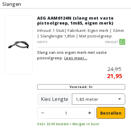
Slangen
AEG AAM6124N (slang met vaste
pistoolgreep, 1m85, eigen merk)
Inhoud
:
1
Stuk
| Fabrikant: Eigen merk | 32mm
| Slanglengte 1,85m | Met pistoolgreep
A00973
Vraagje?
Slang van ons eigen merk met vaste
pistoolgreep.
Lees meer...
24,95
21,95
Voorraad: 5+
Kies Lengte
Bestellen
Vóór 22:00 besteld = Morgen in huis!