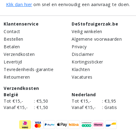
Klik dan hier
om snel en eenvoudig een aanvraag te doen.
Klantenservice
DeStofzuigerzak.be
Contact
Veilig winkelen
Bestellen
Algemene voorwaarden
Betalen
Privacy
Verzendkosten
Disclaimer
Levertijd
Kortingssticker
Tevredenheids-garantie
Klachten
Retourneren
Vacatures
Verzendkosten
België
Nederland
Tot €15,-
:
€5,50
Tot €15,-
:
€3,95
Vanaf €15,-
:
€1,50
Vanaf €15,-
:
Gratis