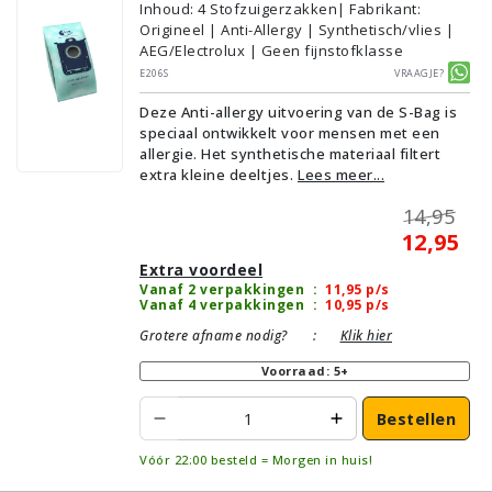
Inhoud
:
4
Stofzuigerzakken
| Fabrikant:
Origineel | Anti-Allergy | Synthetisch/vlies |
AEG/Electrolux | Geen fijnstofklasse
E206S
Vraagje?
Deze Anti-allergy uitvoering van de S-Bag is
speciaal ontwikkelt voor mensen met een
allergie. Het synthetische materiaal filtert
extra kleine deeltjes.
Lees meer...
14,95
12,95
Extra voordeel
Vanaf 2 verpakkingen
:
11,95
p/s
Vanaf 4 verpakkingen
:
10,95
p/s
Grotere afname nodig?
:
Klik hier
Voorraad: 5+
Bestellen
Vóór 22:00 besteld = Morgen in huis!