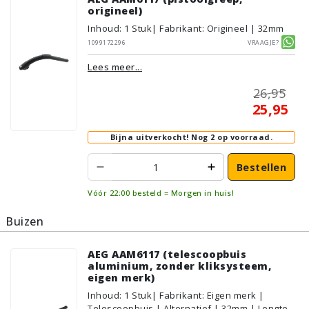
origineel)
Inhoud
:
1
Stuk
| Fabrikant: Origineel | 32mm
1099172296
Vraagje?
Lees meer...
26,95
25,95
Bijna uitverkocht!
Nog 2 op voorraad.
Bestellen
Vóór 22:00 besteld = Morgen in huis!
Buizen
AEG AAM6117 (telescoopbuis
aluminium, zonder kliksysteem,
eigen merk)
Inhoud
:
1
Stuk
| Fabrikant: Eigen merk |
Telescoopbuis | Alternatief | 32mm | Lengte