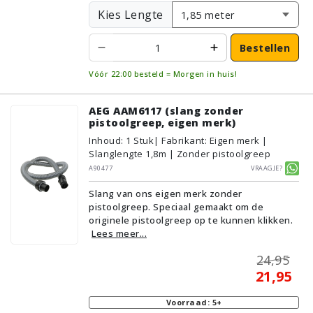
Kies Lengte
Bestellen
Vóór 22:00 besteld = Morgen in huis!
AEG AAM6117 (slang zonder
pistoolgreep, eigen merk)
Inhoud
:
1
Stuk
| Fabrikant: Eigen merk |
Slanglengte 1,8m | Zonder pistoolgreep
A90477
Vraagje?
Slang van ons eigen merk zonder
pistoolgreep. Speciaal gemaakt om de
originele pistoolgreep op te kunnen klikken.
Lees meer...
24,95
21,95
Voorraad: 5+