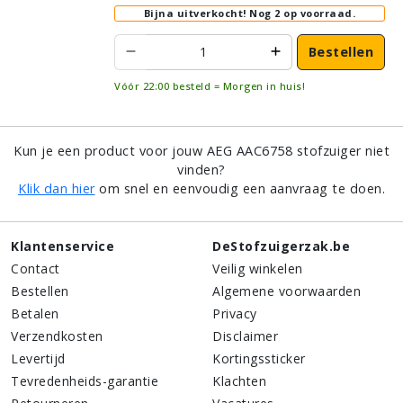
Bijna uitverkocht!
Nog 2 op voorraad.
Bestellen
Vóór 22:00 besteld = Morgen in huis!
Kun je een product voor jouw AEG AAC6758 stofzuiger niet
vinden?
Klik dan hier
om snel en eenvoudig een aanvraag te doen.
Klantenservice
DeStofzuigerzak.be
Contact
Veilig winkelen
Bestellen
Algemene voorwaarden
Betalen
Privacy
Verzendkosten
Disclaimer
Levertijd
Kortingssticker
Tevredenheids-garantie
Klachten