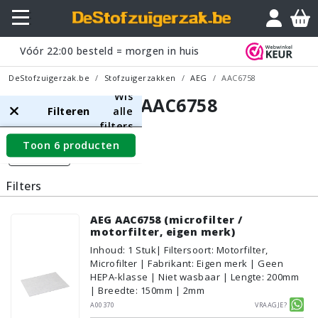
Vóór
22:00
besteld = morgen in huis
DeStofzuigerzak.be
Stofzuigerzakken
AEG
AAC6758
Wis
AEG AAC6758
Filteren
alle
filters
Toon 6 producten
Filters
Filters
AEG AAC6758 (microfilter /
motorfilter, eigen merk)
Inhoud
:
1
Stuk
| Filtersoort: Motorfilter,
Microfilter | Fabrikant: Eigen merk | Geen
HEPA-klasse | Niet wasbaar | Lengte: 200mm
| Breedte: 150mm | 2mm
A00370
Vraagje?