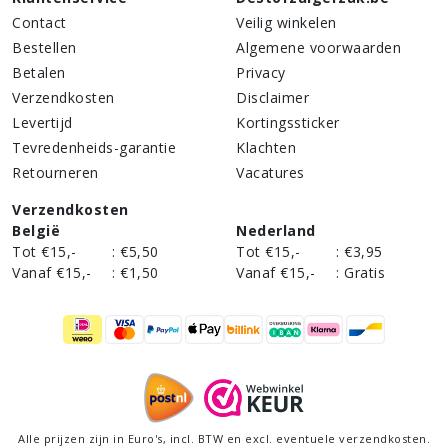
Contact
Veilig winkelen
Bestellen
Algemene voorwaarden
Betalen
Privacy
Verzendkosten
Disclaimer
Levertijd
Kortingssticker
Tevredenheids-garantie
Klachten
Retourneren
Vacatures
Verzendkosten
België
Nederland
Tot €15,-
:
€5,50
Tot €15,-
:
€3,95
Vanaf €15,-
:
€1,50
Vanaf €15,-
:
Gratis
Alle prijzen zijn in Euro's,
incl
. BTW en excl. eventuele verzendkosten.