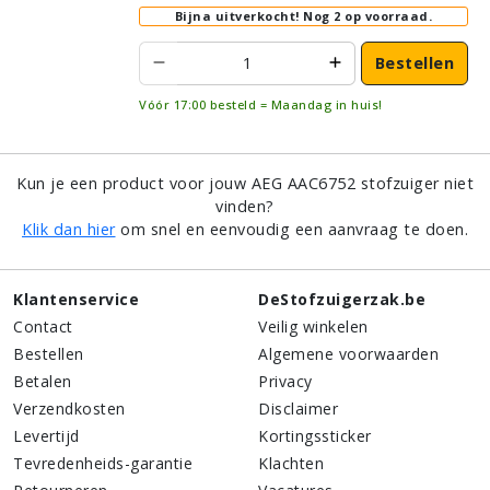
Bijna uitverkocht!
Nog 2 op voorraad.
Bestellen
Vóór 17:00 besteld = Maandag in huis!
Kun je een product voor jouw AEG AAC6752 stofzuiger niet
vinden?
Klik dan hier
om snel en eenvoudig een aanvraag te doen.
Klantenservice
DeStofzuigerzak.be
Contact
Veilig winkelen
Bestellen
Algemene voorwaarden
Betalen
Privacy
Verzendkosten
Disclaimer
Levertijd
Kortingssticker
Tevredenheids-garantie
Klachten