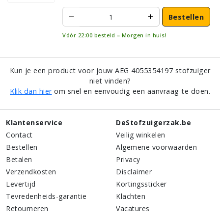
Bestellen
Vóór 22:00 besteld = Morgen in huis!
Kun je een product voor jouw AEG 4055354197 stofzuiger
niet vinden?
Klik dan hier
om snel en eenvoudig een aanvraag te doen.
Klantenservice
DeStofzuigerzak.be
Contact
Veilig winkelen
Bestellen
Algemene voorwaarden
Betalen
Privacy
Verzendkosten
Disclaimer
Levertijd
Kortingssticker
Tevredenheids-garantie
Klachten
Retourneren
Vacatures