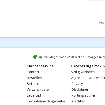
Kun
Op werkdagen vóór
22:00
besteld = morgen in h
Klantenservice
DeStofzuigerzak.
Contact
Veilig winkelen
Bestellen
Algemene voorwaar
Betalen
Privacy
Verzendkosten
Disclaimer
Levertijd
Kortingssticker
Tevredenheids-garantie
Klachten