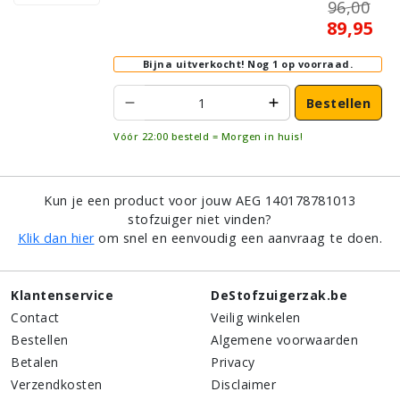
96,00
Tapijt/Vloerbedekking
89,95
Bijna uitverkocht!
Nog 1 op voorraad.
Bestellen
Vóór 22:00 besteld = Morgen in huis!
Kun je een product voor jouw AEG 140178781013
stofzuiger niet vinden?
Klik dan hier
om snel en eenvoudig een aanvraag te doen.
Klantenservice
DeStofzuigerzak.be
Contact
Veilig winkelen
Bestellen
Algemene voorwaarden
Betalen
Privacy
Verzendkosten
Disclaimer