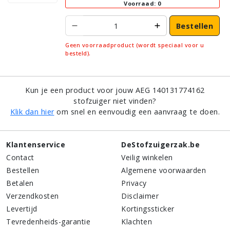
Voorraad: 0
Bestellen
Geen voorraadproduct (wordt speciaal voor u
besteld).
Kun je een product voor jouw AEG 140131774162
stofzuiger niet vinden?
Klik dan hier
om snel en eenvoudig een aanvraag te doen.
Klantenservice
DeStofzuigerzak.be
Contact
Veilig winkelen
Bestellen
Algemene voorwaarden
Betalen
Privacy
Verzendkosten
Disclaimer
Levertijd
Kortingssticker
Tevredenheids-garantie
Klachten