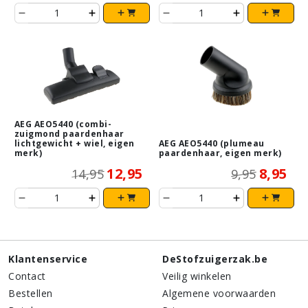
AEG AEO5440 (combi-
zuigmond paardenhaar
lichtgewicht + wiel, eigen
AEG AEO5440 (plumeau
merk)
paardenhaar, eigen merk)
12,95
8,95
14,95
9,95
Klantenservice
DeStofzuigerzak.be
Contact
Veilig winkelen
Bestellen
Algemene voorwaarden