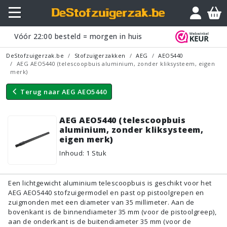
Vraagje?
Vóór
22:00
besteld = morgen in huis
DeStofzuigerzak.be
Stofzuigerzakken
AEG
AEO5440
AEG AEO5440 (telescoopbuis aluminium, zonder kliksysteem, eigen
merk)
Terug naar
AEG AEO5440
AEG AEO5440 (telescoopbuis
aluminium, zonder kliksysteem,
eigen merk)
Inhoud
:
1
Stuk
Een lichtgewicht aluminium telescoopbuis is geschikt voor het
AEG AEO5440 stofzuigermodel en past op pistoolgrepen en
zuigmonden met een diameter van 35 millimeter. Aan de
bovenkant is de binnendiameter 35 mm (voor de pistoolgreep),
aan de onderkant is de buitendiameter 35 mm (voor de